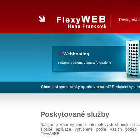
Poskytovan
Webhosting
redační systém, video a fotogalerie
Chcete si své stránky spravovat sami?
Redakční systém 
Poskytované služby
Nabízíme Vám vytvoření internetových stránek od st
složité aplikace vytvořené podle Vašich potřeb
FlexyWEB
.